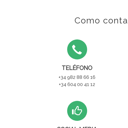
Como contac
TELÉFONO
+34 982 88 66 16
+34 604 00 41 12