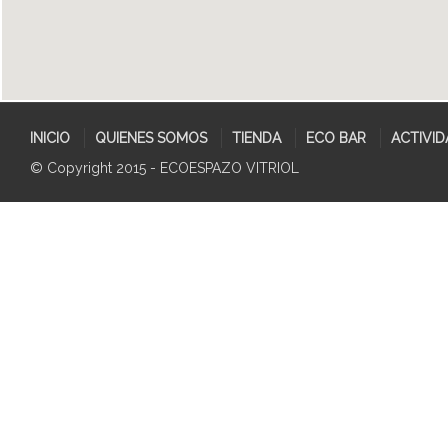
INICIO
QUIENES SOMOS
TIENDA
ECO BAR
ACTIVID
© Copyright 2015 - ECOESPAZO VITRIOL