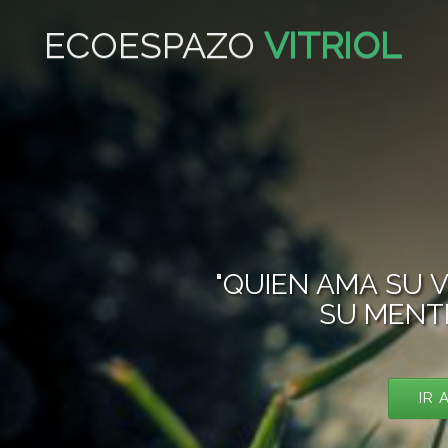
ECOESPAZO
VITRIOL
"QUIEN AMA SU VI
SU MENTE
IR 