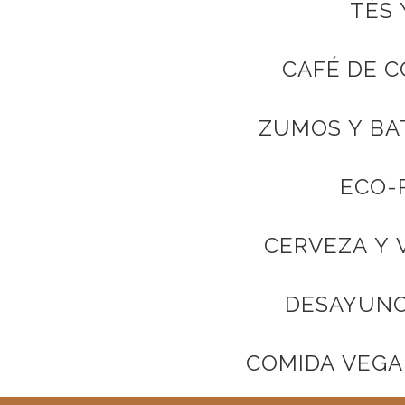
TÉS 
CAFÉ DE 
ZUMOS Y BA
ECO-
CERVEZA Y 
DESAYUNO
COMIDA VEGA