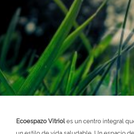
Ecoespazo Vitriol
es un centro integral que pr
un estilo de vida saludable. Un espacio d