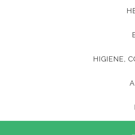
H
HIGIENE, 
A