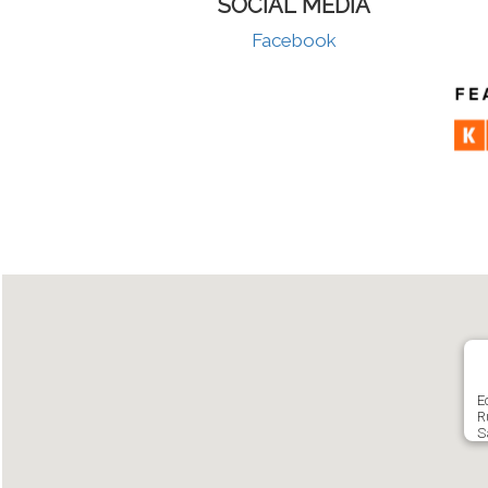
SOCIAL MEDIA
Facebook
E
R
S