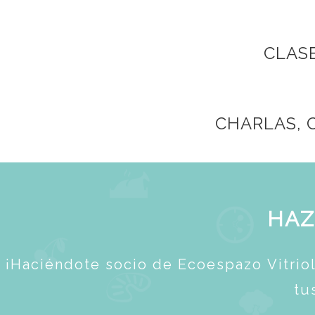
CLAS
CHARLAS, 
HAZ
¡Haciéndote socio de Ecoespazo Vitri
tu